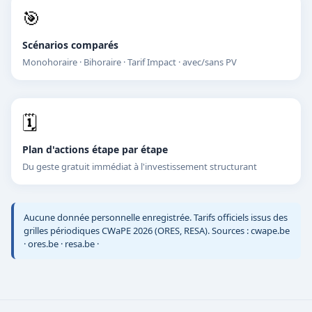
🎯
Scénarios comparés
Monohoraire · Bihoraire · Tarif Impact · avec/sans PV
🗓️
Plan d'actions étape par étape
Du geste gratuit immédiat à l'investissement structurant
Aucune donnée personnelle enregistrée. Tarifs officiels issus des
grilles périodiques CWaPE 2026 (ORES, RESA). Sources : cwape.be
· ores.be · resa.be ·