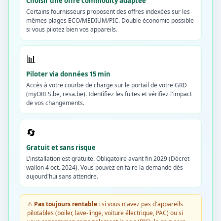
Choisir une offre commodity adaptée
Certains fournisseurs proposent des offres indexées sur les
mêmes plages ECO/MEDIUM/PIC. Double économie possible
si vous pilotez bien vos appareils.
📊
Piloter via données 15 min
Accès à votre courbe de charge sur le portail de votre GRD
(myORES.be, resa.be). Identifiez les fuites et vérifiez l'impact
de vos changements.
🔄
Gratuit et sans risque
L'installation est gratuite. Obligatoire avant fin 2029 (Décret
wallon 4 oct. 2024). Vous pouvez en faire la demande dès
aujourd'hui sans attendre.
⚠️
Pas toujours rentable :
si vous n'avez pas d'appareils
pilotables (boiler, lave-linge, voiture électrique, PAC) ou si