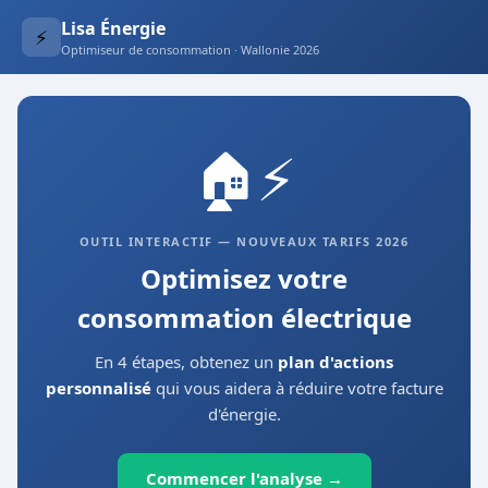
Lisa Énergie
⚡
Optimiseur de consommation · Wallonie 2026
🏠⚡
OUTIL INTERACTIF — NOUVEAUX TARIFS 2026
Optimisez votre
consommation électrique
En 4 étapes, obtenez un
plan d'actions
personnalisé
qui vous aidera à réduire votre facture
d'énergie.
Commencer l'analyse →