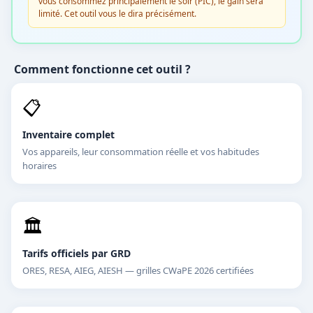
vous consommez principalement le soir (PIC), le gain sera
limité. Cet outil vous le dira précisément.
Comment fonctionne cet outil ?
📋
Inventaire complet
Vos appareils, leur consommation réelle et vos habitudes
horaires
🏛️
Tarifs officiels par GRD
ORES, RESA, AIEG, AIESH — grilles CWaPE 2026 certifiées